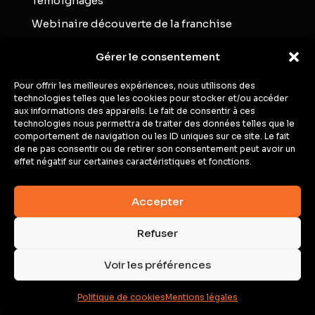
Témoignages
Webinaire découverte de la franchise
Blog
Gérer le consentement
Contact
Pour offrir les meilleures expériences, nous utilisons des
technologies telles que les cookies pour stocker et/ou accéder
aux informations des appareils. Le fait de consentir à ces
Webinaires
technologies nous permettra de traiter des données telles que le
comportement de navigation ou les ID uniques sur ce site. Le fait
de ne pas consentir ou de retirer son consentement peut avoir un
Inscrivez-vous à notre prochain Webinaire
effet négatif sur certaines caractéristiques et fonctions.
Inscription au Webinaire
Accepter
Refuser
Mentions Légales
|
Politique de
Voir les préférences
confidentialité
Politique de cookies
Mentions légales