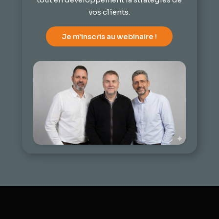
vos clients.
Je m'inscris au webinaire !