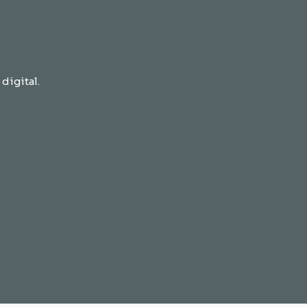
digital.