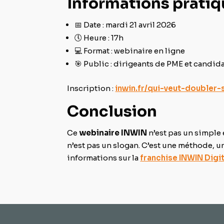
Informations prati
📅 Date : mardi 21 avril 2026
🕔 Heure : 17h
💻 Format : webinaire en ligne
🎯 Public : dirigeants de PME et candid
Inscription :
inwin.fr/qui-veut-doubler-
Conclusion
Ce
webinaire INWIN
n’est pas un simple 
n’est pas un slogan. C’est une méthode, u
informations sur la
franchise INWIN Digit