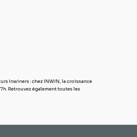
turs Inwiners : chez INWIN, la croissance
17h. Retrouvez également toutes les