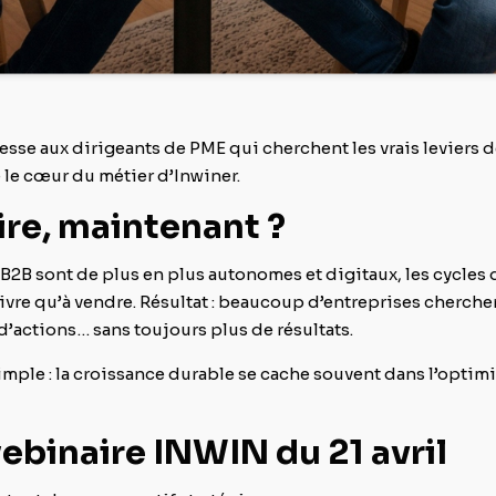
dresse aux dirigeants de PME qui cherchent les vrais leviers 
le cœur du métier d’Inwiner.
re, maintenant ?
at B2B sont de plus en plus autonomes et digitaux, les cycles
vre qu’à vendre. Résultat : beaucoup d’entreprises cherche
 d’actions… sans toujours plus de résultats.
imple : la croissance durable se cache souvent dans l’optimi
binaire INWIN du 21 avril