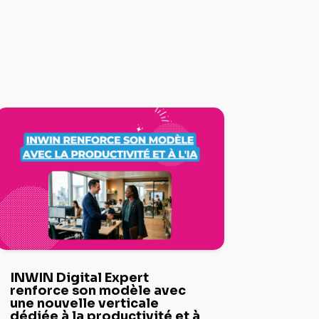
INWIN Digital Expert
renforce son modèle avec
une nouvelle verticale
dédiée à la productivité et à