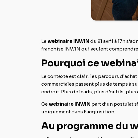
Le
webinaire INWIN
du 21 avril à 17h s’a
franchise INWIN qui veulent comprendre 
Pourquoi ce webinai
Le contexte est clair : les parcours d’ach
commerciales passent plus de temps à sui
endroit. Plus de leads, plus d’outils, plus
Ce
webinaire INWIN
part d’un postulat s
uniquement dans l’acquisition.
Au programme du we