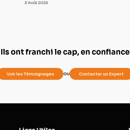
3 Août 2026
Ils ont franchi le cap, en confiance
Voir les Témoignages
Contacter un Expert
OU