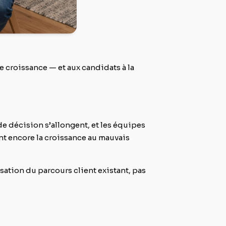
de croissance — et aux candidats à la
 de décision s’allongent, et les équipes
nt encore la croissance au mauvais
sation du parcours client existant, pas