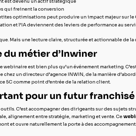
 est devenu un actif stratégique
les qui freinent la conversion
tites optimisations peut produire un impact majeur sur le
isation et l’IA deviennent des leviers de performance au ser
que. Mais une lecture claire, structurée et actionnable de la
e du métier d’Inwiner
ce webinaire est bien plus qu’un événement marketing. C’es
ue chez un directeur d’agence INWIN, de la manière d’aborde
nce 5C comme point d’entrée de la relation client.
rtant pour un futur franchis
outils. C’est accompagner des dirigeants sur des sujets str
ale, alignement entre stratégie, marketing et vente. Ce
webi
ont et ouvre naturellement la porte à des accompagnement