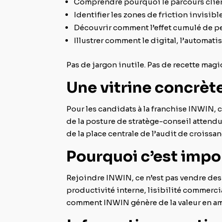
Comprendre pourquoi le parcours client
Identifier les zones de friction invisib
Découvrir comment l’effet cumulé de pe
Illustrer comment le digital, l’automat
Pas de jargon inutile. Pas de recette magi
Une vitrine concrèt
Pour les candidats à la franchise INWIN, 
de la posture de stratège-conseil attend
de la place centrale de l’audit de croissa
Pourquoi c’est impo
Rejoindre INWIN, ce n’est pas vendre des 
productivité interne, lisibilité commerci
comment INWIN génère de la valeur en am