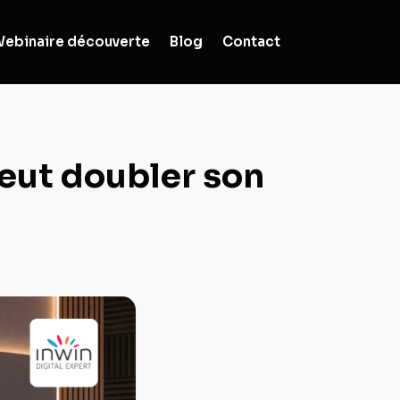
ebinaire découverte
Blog
Contact
veut doubler son