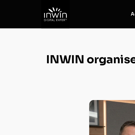
A
INWIN organise 