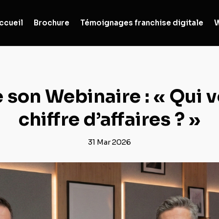
ccueil
Brochure
Témoignages franchise digitale
W
son Webinaire : « Qui 
chiffre d’affaires ? »
31 Mar 2026