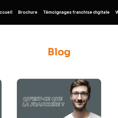
ccueil
Brochure
Témoignages franchise digitale
W
Blog