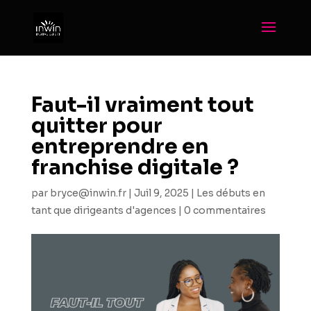
Faut-il vraiment tout
quitter pour
entreprendre en
franchise digitale ?
par
bryce@inwin.fr
|
Juil 9, 2025
|
Les débuts en
tant que dirigeants d'agences
|
0 commentaires