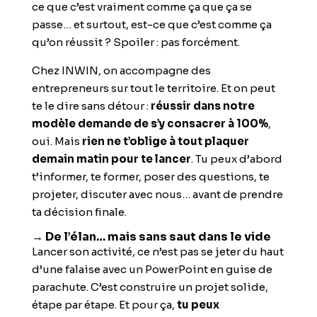
ce que c’est vraiment comme ça que ça se
passe… et surtout, est-ce que c’est comme ça
qu’on réussit ? Spoiler : pas forcément.
Chez INWIN, on accompagne des
entrepreneurs sur tout le territoire. Et on peut
te le dire sans détour :
réussir dans notre
modèle demande de s’y consacrer à 100%
,
oui. Mais
rien ne t’oblige à tout plaquer
demain matin pour te lancer
. Tu peux d’abord
t’informer, te former, poser des questions, te
projeter, discuter avec nous… avant de prendre
ta décision finale.
→ De l’élan… mais sans saut dans le vide
Lancer son activité, ce n’est pas se jeter du haut
d’une falaise avec un PowerPoint en guise de
parachute. C’est construire un projet solide,
étape par étape. Et pour ça,
tu peux