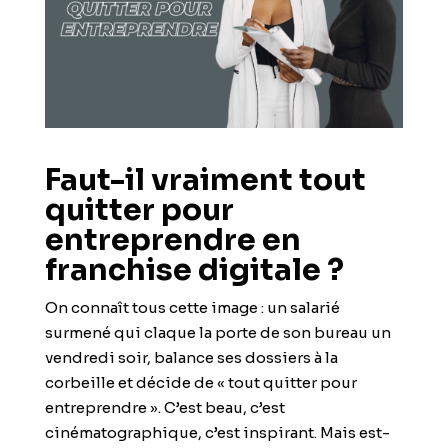
Faut-il vraiment tout
quitter pour
entreprendre en
franchise digitale ?
On connaît tous cette image : un salarié
surmené qui claque la porte de son bureau un
vendredi soir, balance ses dossiers à la
corbeille et décide de « tout quitter pour
entreprendre ». C’est beau, c’est
cinématographique, c’est inspirant. Mais est-