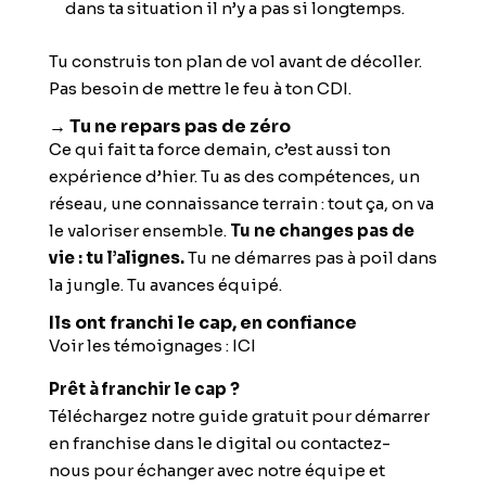
dans ta situation il n’y a pas si longtemps.
Tu construis ton plan de vol avant de décoller.
Pas besoin de mettre le feu à ton CDI.
→ Tu ne repars pas de zéro
Ce qui fait ta force demain, c’est aussi ton
expérience d’hier. Tu as des compétences, un
réseau, une connaissance terrain : tout ça, on va
le valoriser ensemble.
Tu ne changes pas de
vie : tu l’alignes.
Tu ne démarres pas à poil dans
la jungle. Tu avances équipé.
Ils ont franchi le cap, en confiance
Voir les témoignages : ICI
Prêt à franchir le cap ?
Téléchargez notre guide gratuit pour démarrer
en franchise dans le digital
ou
contactez-
nous
pour échanger avec notre équipe et