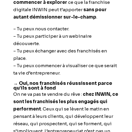
commencer à explorer
ce que la franchise
digitale INWIN peut t’apporter
sans pour
autant démissionner sur-le-champ
.
– Tu peux nous contacter.
– Tu peux participer à un webinaire
découverte.
– Tu peux échanger avec des franchisés en
place.
– Tu peux commencer à visualiser ce que serait
ta vie d’entrepreneur.
→ Oui, nos franchisés réussissent parce
qu’ils sont à fond
On ne va pas te vendre du rêve :
chez INWIN, ce
sont les franchisés les plus engagés qui
performent
. Ceux qui se lèvent le matin en
pensant à leurs clients, qui développent leur
réseau, qui prospectent, qui se forment, qui
s’impliquent. L’entrepreneuriat n’est pas un