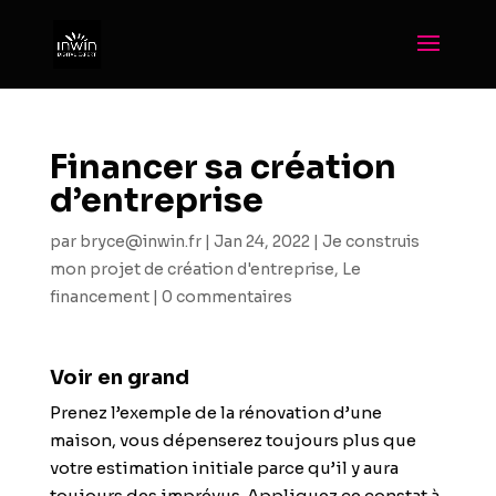
Financer sa création
d’entreprise
par
bryce@inwin.fr
|
Jan 24, 2022
|
Je construis
mon projet de création d'entreprise
,
Le
financement
|
0 commentaires
Voir en grand
Prenez l’exemple de la rénovation d’une
maison, vous dépenserez toujours plus que
votre estimation initiale parce qu’il y aura
toujours des imprévus. Appliquez ce constat à