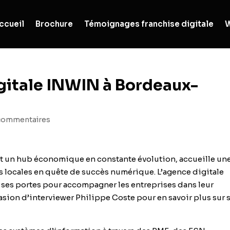
ccueil
Brochure
Témoignages franchise digitale
W
gitale INWIN à Bordeaux-
commentaires
et un hub économique en constante évolution, accueille un
es locales en quête de succès numérique.
L’agence digitale
e ses portes pour
accompagner les entreprises dans leur
sion d’interviewer Philippe Coste pour en savoir plus sur 