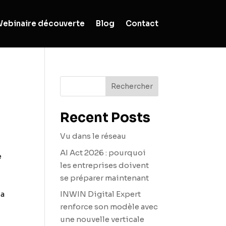
ebinaire découverte
Blog
Contact
Rechercher
Recent Posts
Vu dans le réseau
AI Act 2026 : pourquoi
e
les entreprises doivent
se préparer maintenant
sa
INWIN Digital Expert
renforce son modèle avec
une nouvelle verticale