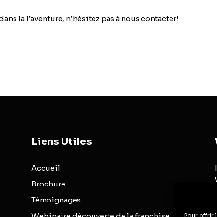
dans la l’aventure, n’hésitez pas à
nous contacter!
Liens Utiles
Accueil
Brochure
Témoignages
Webinaire découverte de la franchise
Pour offrir