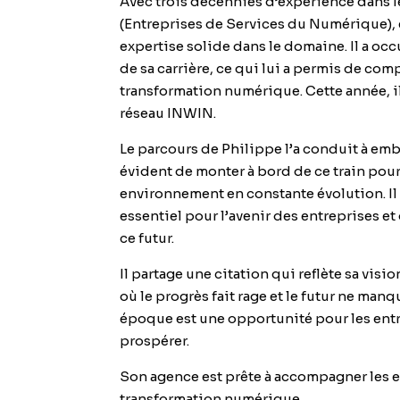
Avec trois décennies d’expérience dans l
(Entreprises de Services du Numérique), 
expertise solide dans le domaine. Il a oc
de sa carrière, ce qui lui a permis de com
transformation numérique. Cette année, i
réseau INWIN.
Le parcours de Philippe l’a conduit à embr
évident de monter à bord de ce train pour 
environnement en constante évolution. Il
essentiel pour l’avenir des entreprises et
ce futur.
Il partage une citation qui reflète sa v
où le progrès fait rage et le futur ne manq
époque est une opportunité pour les entre
prospérer.
Son agence est prête à accompagner les e
transformation numérique.