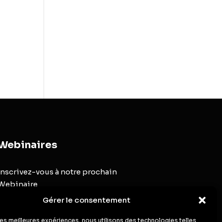
Webinaires
Inscrivez-vous à notre prochain
Webinaire
Gérer le consentement
Inscription au Webinaire
 les meilleures expériences, nous utilisons des technologies telles