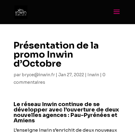
Présentation de la
promo Inwin
d’Octobre
par
bryce@inwin.fr
|
Jan 27, 2022
|
Inwin
|
0
commentaires
Le réseau Inwin continue de se
développer avec l’ouverture de deux
nouvelles agences : Pau-Pyrénées et
Amiens
L’enseigne Inwin s’enrichit de deux nouveaux