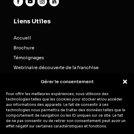
Liens Utiles
Accueil
Brochure
Témoignages
Webinaire découverte de la franchise
Blog
Gérer le consentement
Contact
Pour offrir les meilleures expériences, nous utilisons des
technologies telles que les cookies pour stocker et/ou accéder
Webinaires
aux informations des appareils. Le fait de consentir à ces
technologies nous permettra de traiter des données telles que le
comportement de navigation ou les ID uniques sur ce site. Le fait
de ne pas consentir ou de retirer son consentement peut avoir un
Inscrivez-vous à notre prochain Webinaire
effet négatif sur certaines caractéristiques et fonctions.